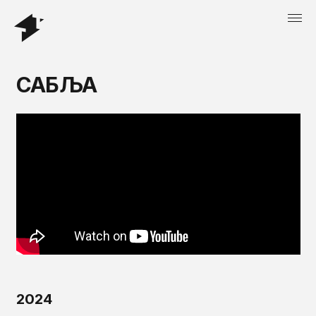
САБЉА
2024